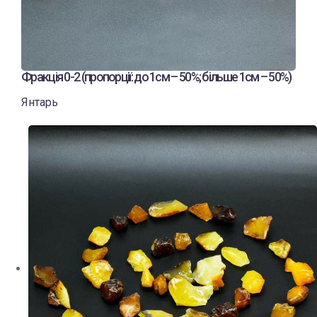
Фракція 0-2 (пропорції: до 1см – 50%; більше 1см – 50%)
Янтарь