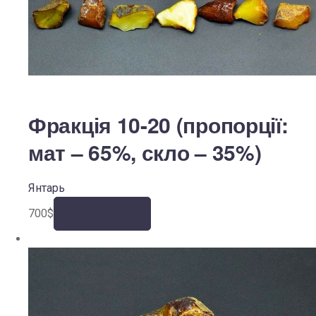
Фракція 10-20 (пропорції:
мат – 65%, скло – 35%)
Янтарь
700
$
В корзину