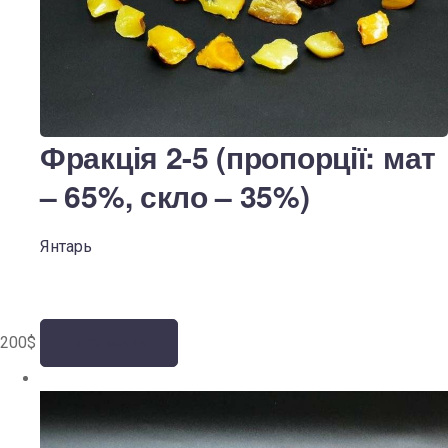
Фракція 2-5 (пропорції: мат
– 65%, скло – 35%)
Янтарь
200
$
В корзину