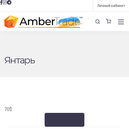
Личный кабинет
Янтарь
70
$
В корзину