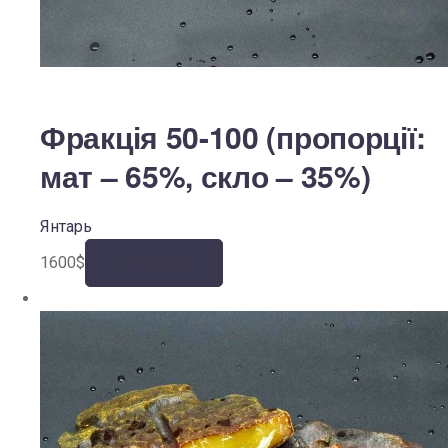
Фракція 50-100 (пропорції:
мат – 65%, скло – 35%)
Янтарь
1600
$
В корзину