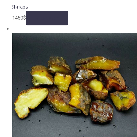
Янтарь
1450
$
В корзину