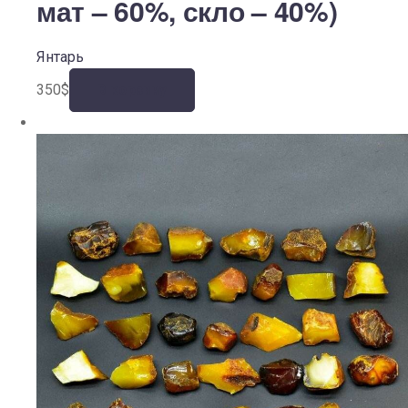
мат – 60%, скло – 40%)
Янтарь
350
$
В корзину