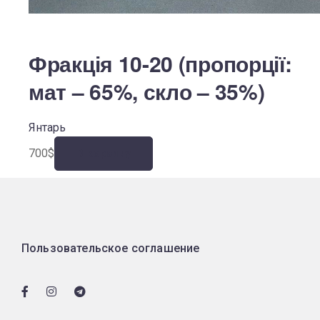
Фракція 10-20 (пропорції:
мат – 65%, скло – 35%)
Янтарь
700
$
В корзину
Пользовательское соглашение