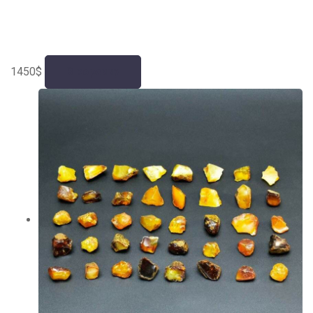
1450
$
В корзину