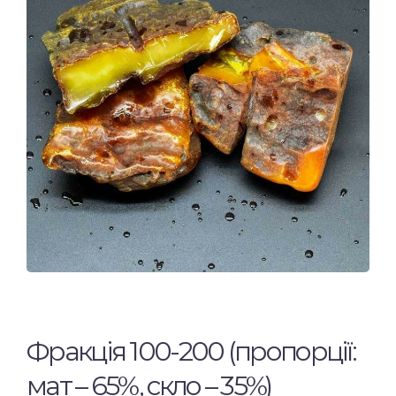
Фракція 100-200 (пропорції:
мат – 65%, скло – 35%)