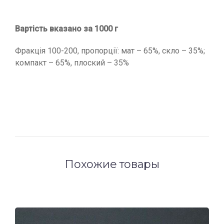
Вартість вказано за 1000 г
Фракція 100-200, пропорції: мат – 65%, скло – 35%;
компакт – 65%, плоский – 35%
Похожие товары