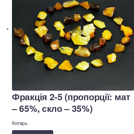
Фракція 2-5 (пропорції: мат
– 65%, скло – 35%)
Янтарь