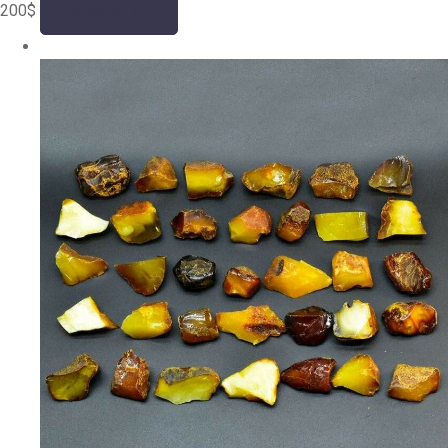
200
$
В корзину