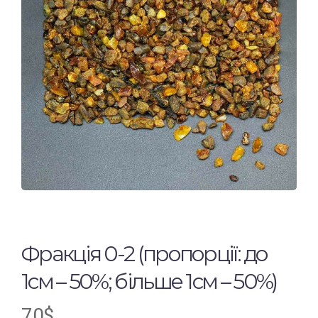
Фракція 0-2 (пропорції: до
1см – 50%; більше 1см – 50%)
70
$