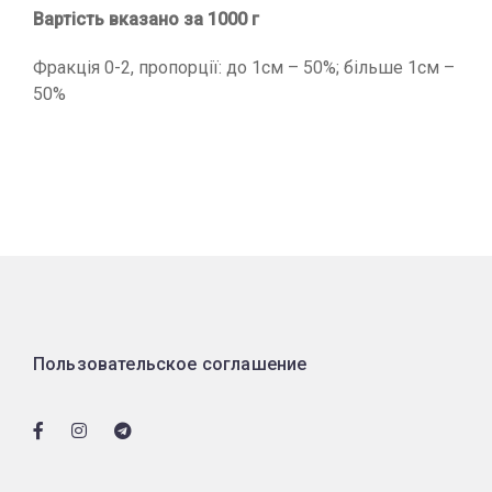
Вартість вказано за 1000 г
Фракція 0-2, пропорції: до 1см – 50%; більше 1см –
50%
Пользовательское соглашение