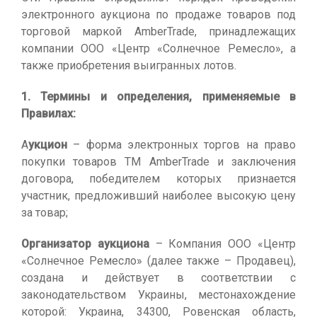
электронного аукциона по продаже товаров под
торговой маркой AmberTrade, принадлежащих
компании ООО «Центр «Солнечное Ремесло», а
также приобретения выигранных лотов.
1. Термины и определения, применяемые в
Правилах:
А
укцион
– форма электронных торгов на право
покупки товаров ТМ AmberTrade и заключения
договора, победителем которых признается
участник, предложивший наиболее высокую цену
за товар;
Организатор аукциона
– Компания ООО «Центр
«Солнечное Ремесло» (далее также – Продавец),
создана и действует в соответствии с
законодательством Украины, местонахождение
которой: Украина, 34300, Ровенская область,