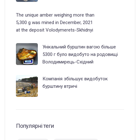
The unique amber weighing more than
5,300 g was mined in December, 2021
at the deposit Volodymerets-Skhidnyi
Унікальний бурштин вагою більше
5300 г було видобуто на родовищі
Володимирець-Східний
Компанія збільшує видобуток
бурштину втричі
Популярні теги