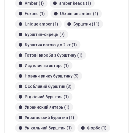
Amber
(1)
amber beads
(1)
Forbes
(1)
Ukrainian amber
(1)
Unique amber
(1)
Бурштин
(11)
Бурштин-сирець
(7)
Бурштин вагою до 2 кг
(1)
Готові вироби з бурштину
(1)
Изделия из янтаря
(1)
Новини ринку бурштину
(9)
Особливий бурштин
(3)
Рідкісний бурштин
(1)
Украинский янтарь
(1)
Український бурштин
(1)
Унікальний бурштин
(1)
Форбс
(1)