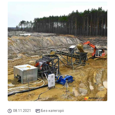
08.11.2021
Без категорії