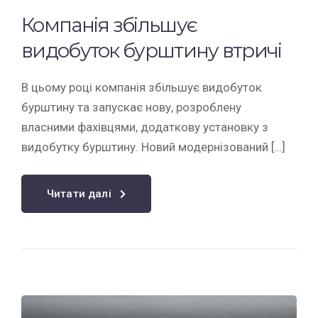
Компанія збільшує
видобуток бурштину втричі
В цьому році компанія збільшує видобуток
бурштину та запускає нову, розроблену
власними фахівцями, додаткову установку з
видобутку бурштину. Новий модернізований […]
Читати далі