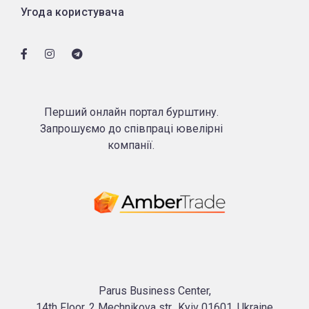
Угода користувача
Перший онлайн портал бурштину.
Запрошуємо до співпраці ювелірні
компанії.
Parus Business Center,
14th Floor, 2 Mechnikova str., Kyiv 01601, Ukraine