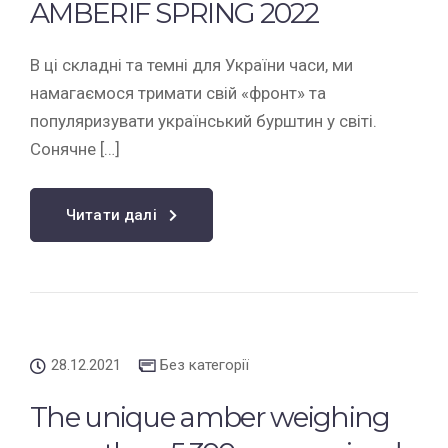
AMBERIF SPRING 2022
В ці складні та темні для України часи, ми
намагаємося тримати свій «фронт» та
популяризувати український бурштин у світі.
Сонячне […]
Читати далі
28.12.2021
Без категорії
The unique amber weighing