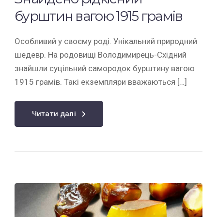
бурштин вагою 1915 грамів
Особливий у своєму роді. Унікальний природний
шедевр. На родовищі Володимирець-Східний
знайшли суцільний самородок бурштину вагою
1915 грамів. Такі екземпляри вважаються […]
Читати далі