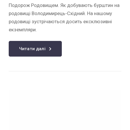
Подорож Родовищем. Як добувають бурштин на
родовищі Володимирець-Східний. На нашому
родовищі зустрічаються досить ексклюзивні
екземпляри.
Читати далі