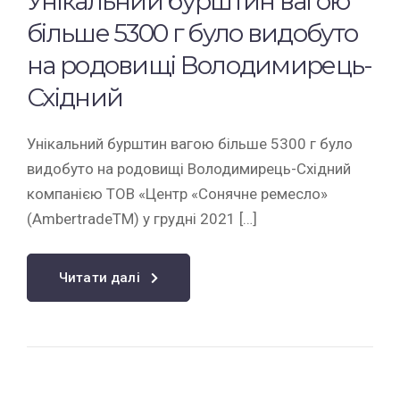
Унікальний бурштин вагою
більше 5300 г було видобуто
на родовищі Володимирець-
Східний
Унікальний бурштин вагою більше 5300 г було
видобуто на родовищі Володимирець-Східний
компанією ТОВ «Центр «Сонячне ремесло»
(AmbertradeTM) у грудні 2021 […]
Читати далі