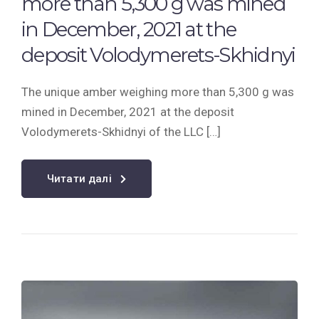
more than 5,300 g was mined
in December, 2021 at the
deposit Volodymerets-Skhidnyi
The unique amber weighing more than 5,300 g was
mined in December, 2021 at the deposit
Volodymerets-Skhidnyi of the LLC […]
Читати далі