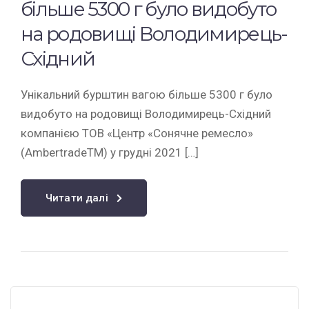
більше 5300 г було видобуто
на родовищі Володимирець-
Східний
Унікальний бурштин вагою більше 5300 г було
видобуто на родовищі Володимирець-Східний
компанією ТОВ «Центр «Сонячне ремесло»
(AmbertradeTM) у грудні 2021 […]
Читати далі