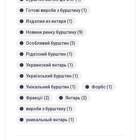
Готові вироби з бурштину
(1)
Изделия из янтаря
(1)
Новини ринку бурштину
(9)
Особливий бурштин
(3)
Рідкісний бурштин
(1)
Украинский янтарь
(1)
Український бурштин
(1)
Унікальний бурштин
(1)
Форбс
(1)
Фракції
(2)
Янтарь
(2)
вироби з бурштину
(1)
уникальный янтарь
(1)