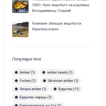
5300 г було видобуто на родовищі
Володимирець-Східний
Компанія збільшує видобуток
бурштину втричі
Популярні теги
Amber
(1)
amber beads
(1)
Forbes
(1)
Ukrainian amber
(1)
Unique amber
(1)
Бурштин
(11)
Бурштин-сирець
(7)
Бурштин вагою до 2 кг
(1)