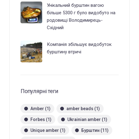
Унікальний бурштин вагою
більше 5300 г було видобуто на
родовищі Володимирець-
Східний
Компанія збільшує видобуток
бурштину втричі
Популярні теги
Amber
(1)
amber beads
(1)
Forbes
(1)
Ukrainian amber
(1)
Unique amber
(1)
Бурштин
(11)