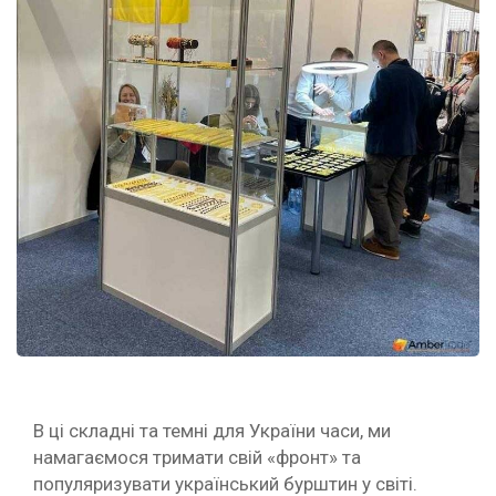
В ці складні та темні для України часи, ми
намагаємося тримати свій «фронт» та
популяризувати український бурштин у світі.