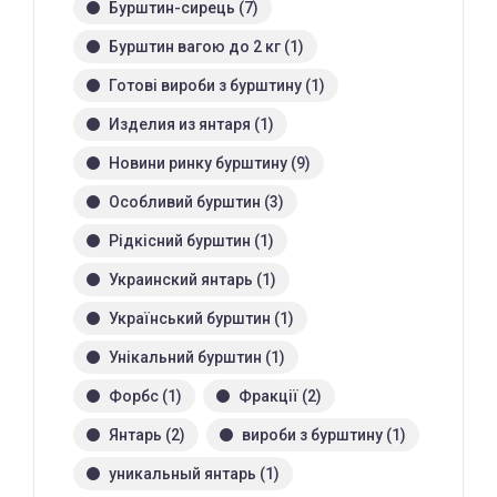
Бурштин-сирець
(7)
Бурштин вагою до 2 кг
(1)
Готові вироби з бурштину
(1)
Изделия из янтаря
(1)
Новини ринку бурштину
(9)
Особливий бурштин
(3)
Рідкісний бурштин
(1)
Украинский янтарь
(1)
Український бурштин
(1)
Унікальний бурштин
(1)
Форбс
(1)
Фракції
(2)
Янтарь
(2)
вироби з бурштину
(1)
уникальный янтарь
(1)