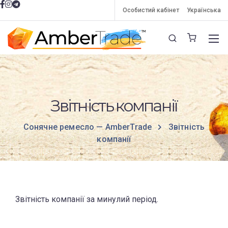
Особистий кабінет
Українська
Звітність компанії
Сонячне ремесло — AmberTrade
Звітність
компанії
Звітність компанії за минулий період.