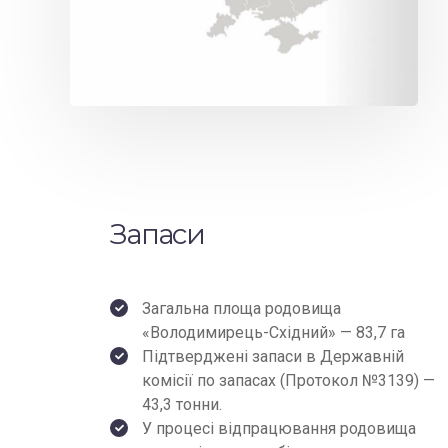
Запаси
Загальна площа родовища
«Володимирець-Східний» — 83,7 га
Підтверджені запаси в Державній
комісії по запасах (Протокол №3139) —
43,3 тонни.
У процесі відпрацювання родовища