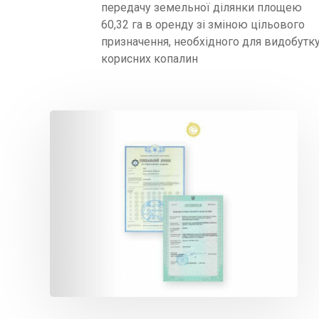
передачу земельної ділянки площею
60,32 га в оренду зі зміною цільового
призначення, необхідного для видобутк
корисних копалин