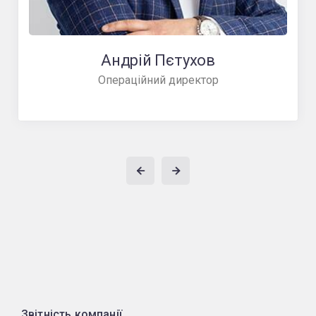
Андрій Пєтухов
Операційний директор
Звітність компанії