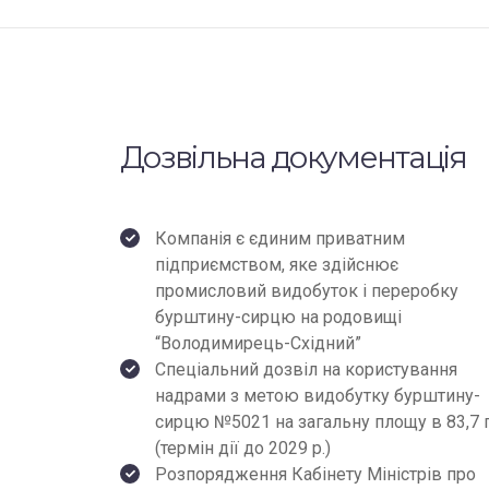
Дозвільна документація
Компанія є єдиним приватним
підприємством, яке здійснює
промисловий видобуток і переробку
бурштину-сирцю на родовищі
“Володимирець-Східний”
Спеціальний дозвіл на користування
надрами з метою видобутку бурштину-
сирцю №5021 на загальну площу в 83,7 
(термін дії до 2029 р.)
Розпорядження Кабінету Міністрів про