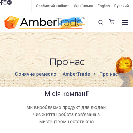
Особистий кабінет
Українська
English
Русский
Про нас
Сонячне ремесло — AmberTrade
Про нас
Місія компанії
ми виробляємо продукт для людей,
чиє життя і робота пов'язана з
мистецтвом і естетикою