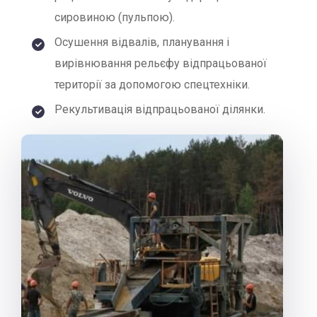
сировиною (пульпою).
Осушення відвалів, планування і
вирівнювання рельєфу відпрацьованої
території за допомогою спецтехніки.
Рекультивація відпрацьованої ділянки.