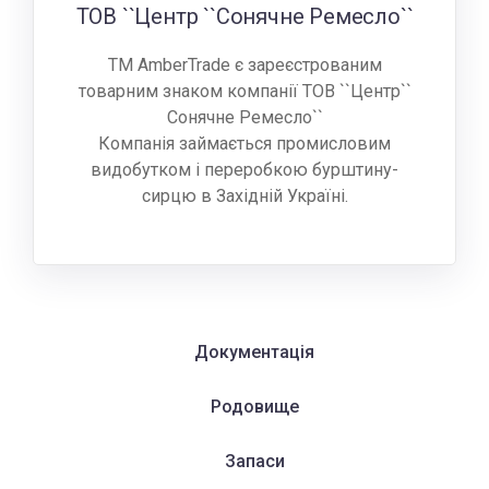
ТОВ ``Центр ``Сонячне Ремесло``
TM AmberTrade є зареєстрованим
товарним знаком компанії ТОВ ``Центр``
Сонячне Ремесло``
Компанія займається промисловим
видобутком і переробкою бурштину-
сирцю в Західній Україні.
Документація
Родовище
Запаси