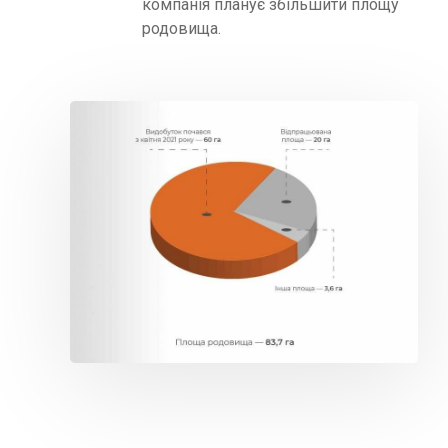
компанія планує збільшити площу
родовища.