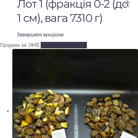
Лот 1 (фракція 0-2 (до
1 см), вага 7310 г)
Завершені аукціони
Продано за
:
384
$
Аукціон завершено