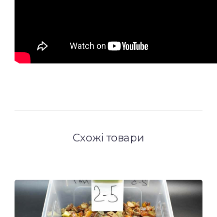
Схожі товари