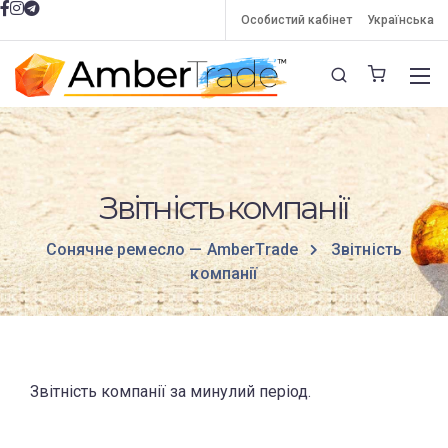
Особистий кабінет
Українська
Звітність компанії
Сонячне ремесло — AmberTrade
Звітність
компанії
Звітність компанії за минулий період.