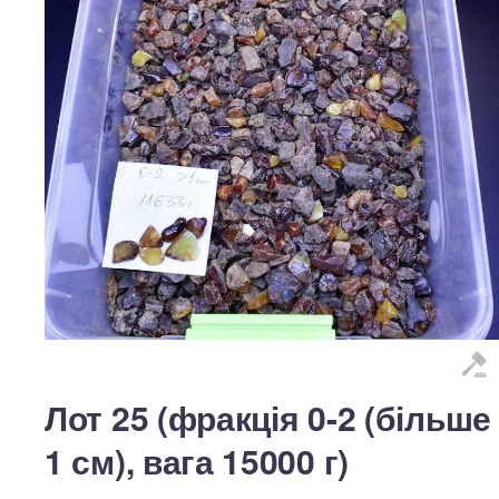
Лот 25 (фракція 0-2 (більше
1 см), вага 15000 г)