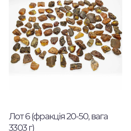
Лот 6 (фракція 20-50, вага
3303 г)