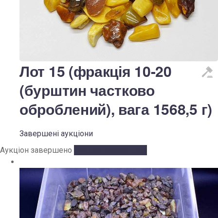
Лот 15 (фракція 10-20
(бурштин частково
оброблений), вага 1568,5 г)
Завершені аукціони
Аукціон завершено
Аукціон завершено