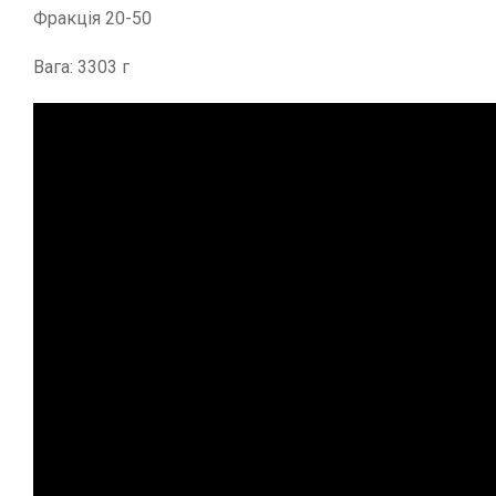
Фракція 20-50
Вага: 3303 г