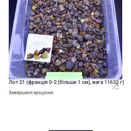
Лот 21 (фракція 0-2 (більше 1 см), вага 11633 г)
Завершені аукціони