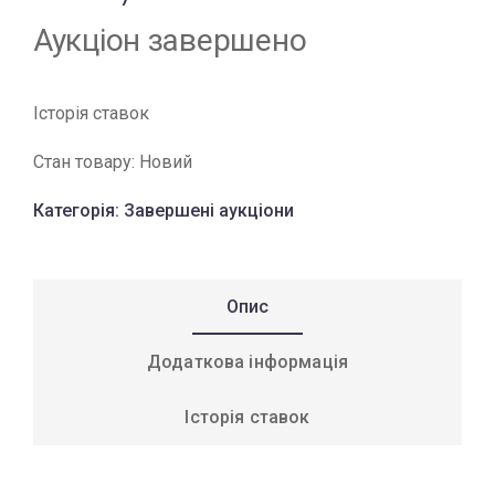
Аукціон завершено
Історія ставок
Стан товару:
Новий
Категорія:
Завершені аукціони
Опис
Додаткова інформація
Історія ставок