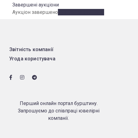
Завершені аукціони
Аукціон завершено
Аукціон завершено
Звітність компанії
Угода користувача
Перший онлайн портал бурштину.
Запрошуємо до співпраці ювелірні
компанії.