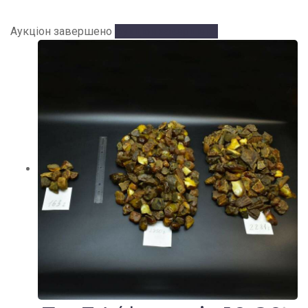
Аукціон завершено
Аукціон завершено