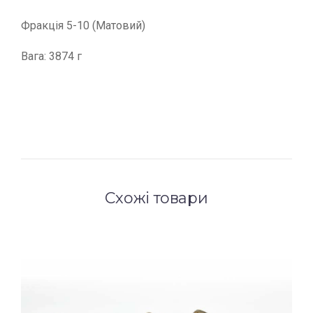
Фракція 5-10 (Матовий)
Вага: 3874 г
Схожі товари