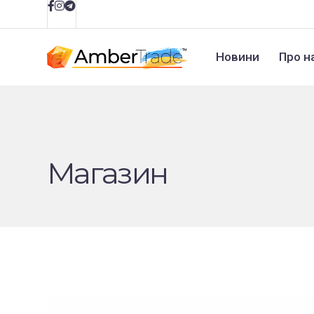
Новини
Про н
Магазин