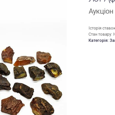
Аукціон
Історія ставо
Стан товару:
Категорія:
За