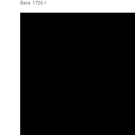
Вага: 1726 г