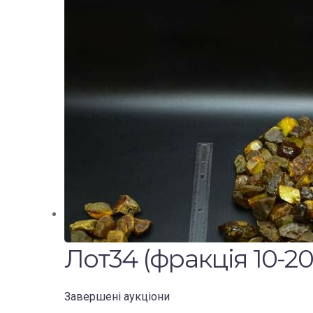
Лот34 (фракція 10-20 
Завершені аукціони