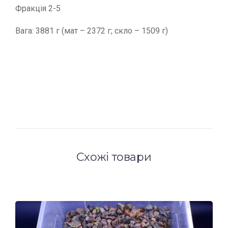
Фракція 2-5
Вага: 3881 г (мат – 2372 г; скло – 1509 г)
Схожі товари