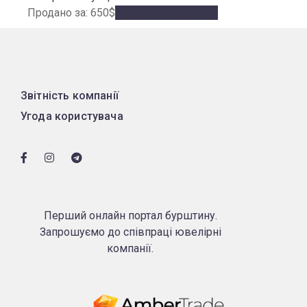
Продано за
:
650
$
Аукціон завершено
Звітність компанії
Угода користувача
Перший онлайн портал бурштину.
Запрошуємо до співпраці ювелірні
компанії.