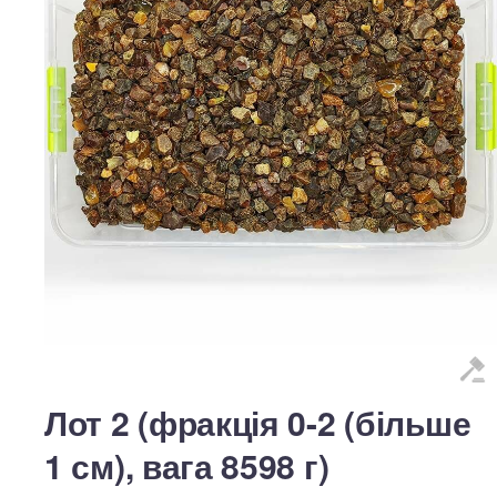
Лот 2 (фракція 0-2 (більше
1 см), вага 8598 г)