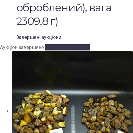
оброблений), вага
2309,8 г)
Завершені аукціони
Аукціон завершено
Аукціон завершено