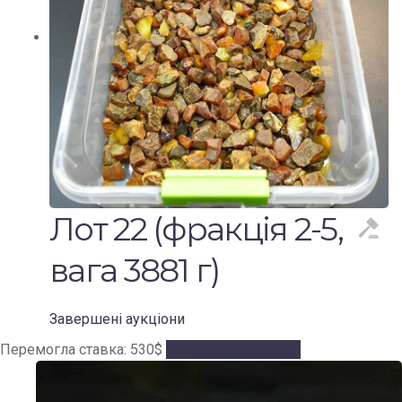
Лот 22 (фракція 2-5,
вага 3881 г)
Завершені аукціони
Перемогла ставка:
530
$
Аукціон завершено