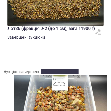
Лот36 (фракція 0-2 (до 1 см), вага 11900 г)
Завершені аукціони
Аукціон завершено
Аукціон завершено