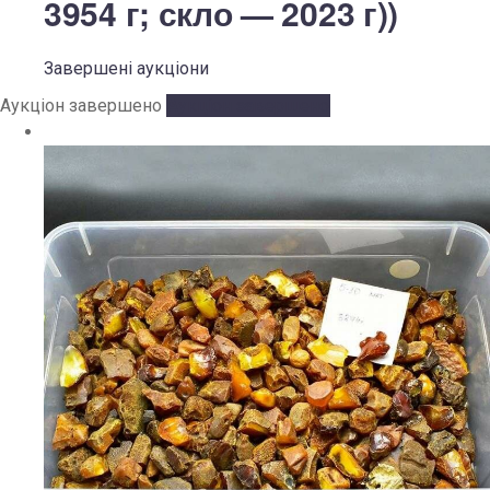
3954 г; скло — 2023 г))
Завершені аукціони
Аукціон завершено
Аукціон завершено