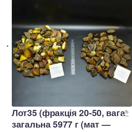
Лот35 (фракція 20-50, вага
загальна 5977 г (мат —