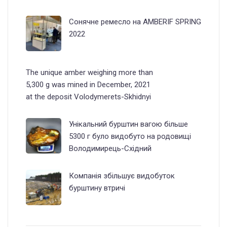
Сонячне ремесло на AMBERIF SPRING
2022
The unique amber weighing more than
5,300 g was mined in December, 2021
at the deposit Volodymerets-Skhidnyi
Унікальний бурштин вагою більше
5300 г було видобуто на родовищі
Володимирець-Східний
Компанія збільшує видобуток
бурштину втричі