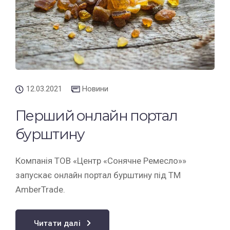
12.03.2021
Новини
Перший онлайн портал
бурштину
Компанія ТОВ «Центр «Сонячне Ремесло»»
запускає онлайн портал бурштину під ТМ
AmberTrade.
Читати далі