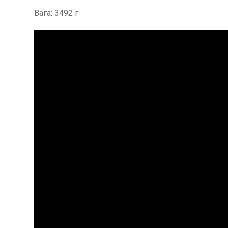
Вага: 3492 г