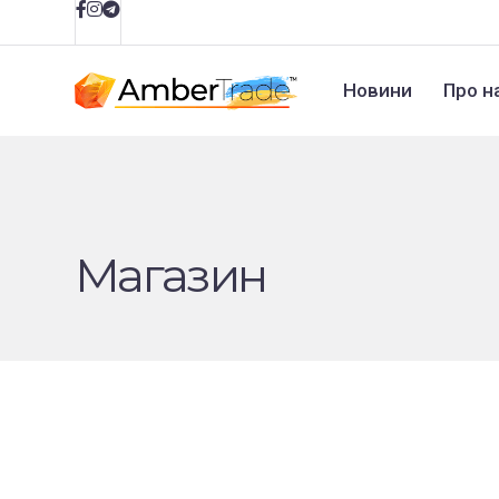
Новини
Про н
Магазин