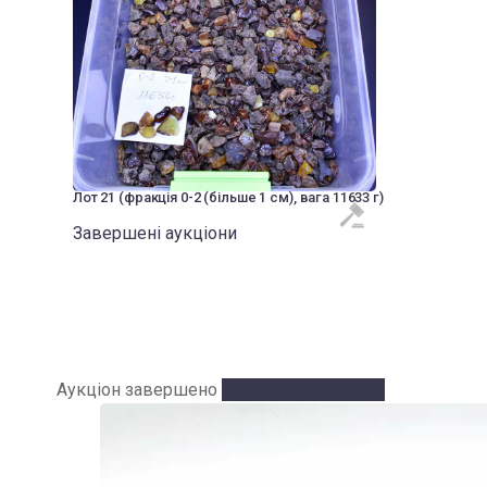
Лот 21 (фракція 0-2 (більше 1 см), вага 11633 г)
Завершені аукціони
Аукціон завершено
Аукціон завершено