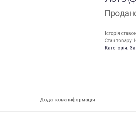
Продан
Історія ставо
Стан товару:
Категорія:
За
Додаткова інформація