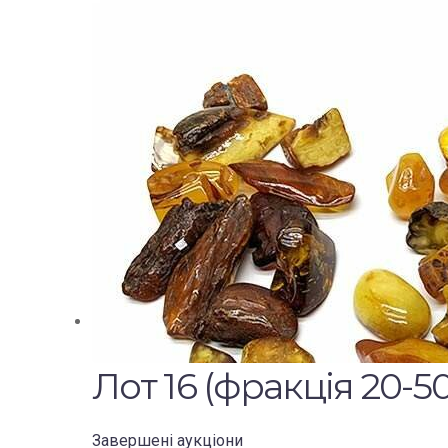
Лот 16 (фракція 20-5
Завершені аукціони