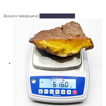
Аукціон завершено
Аукціон завершено