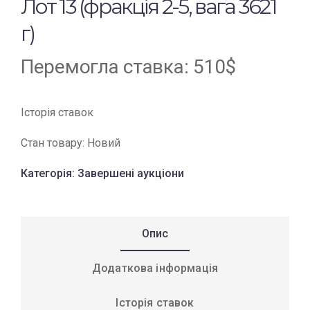
Лот 13 (фракція 2-5, вага 3621
г)
Перемогла ставка:
510
$
Історія ставок
Стан товару:
Новий
Категорія:
Завершені аукціони
Опис
Додаткова інформація
Історія ставок