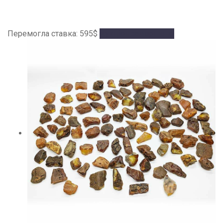
Перемогла ставка:
595
$
Аукціон завершено