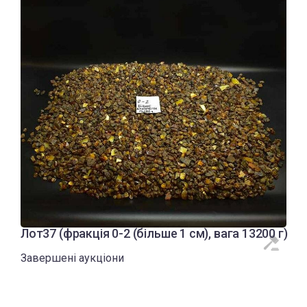
Лот37 (фракція 0-2 (більше 1 см), вага 13200 г)
Завершені аукціони