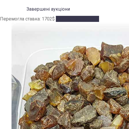
Завершені аукціони
Перемогла ставка:
1702
$
Аукціон завершено