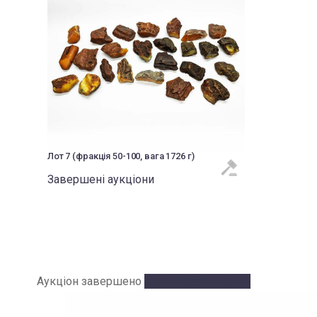
Лот 7 (фракція 50-100, вага 1726 г)
Завершені аукціони
Аукціон завершено
Аукціон завершено