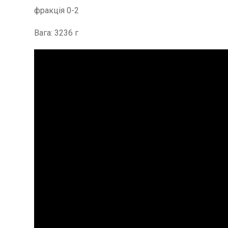
фракція 0-2
Вага: 3236 г