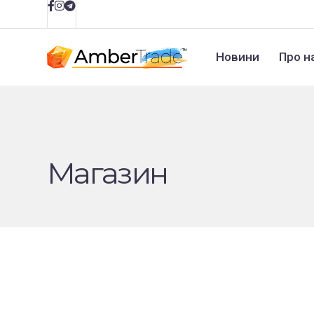
Новини
Про н
Магазин