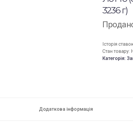
3236 г)
Продан
Історія ставо
Стан товару:
Категорія:
За
Додаткова інформація