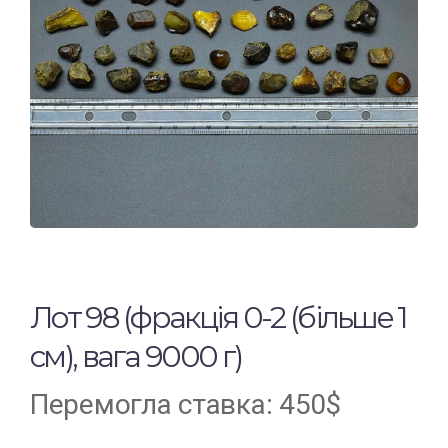
Лот 98 (фракція 0-2 (більше 1
см), вага 9000 г)
Перемогла ставка:
450
$