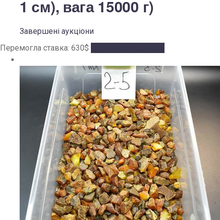
1 см), вага 15000 г)
Завершені аукціони
Перемогла ставка:
630
$
Аукціон завершено