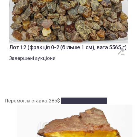
Лот 12 (фракція 0-2 (більше 1 см), вага 5565 г)
Завершені аукціони
Перемогла ставка:
285
$
Аукціон завершено