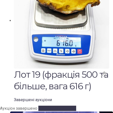
Лот 19 (фракція 500 та
більше, вага 616 г)
Завершені аукціони
Аукціон завершено
Аукціон завершено