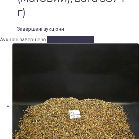
г)
Завершені аукціони
Аукціон завершено
Аукціон завершено