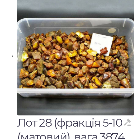
Лот 28 (фракція 5-10
(матовий), вага 3874