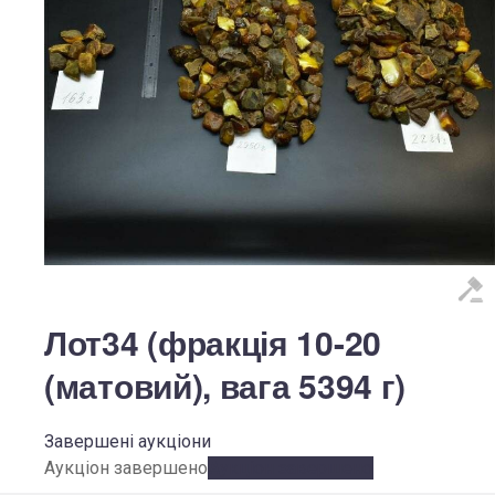
Лот34 (фракція 10-20
(матовий), вага 5394 г)
Завершені аукціони
Аукціон завершено
Аукціон завершено