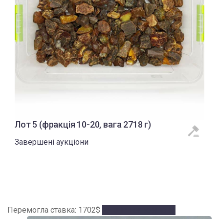
Лот 5 (фракція 10-20, вага 2718 г)
Завершені аукціони
Перемогла ставка:
1702
$
Аукціон завершено