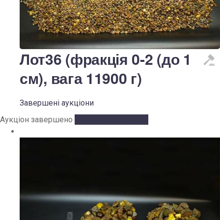
Лот36 (фракція 0-2 (до 1
см), вага 11900 г)
Завершені аукціони
Аукціон завершено
Аукціон завершено