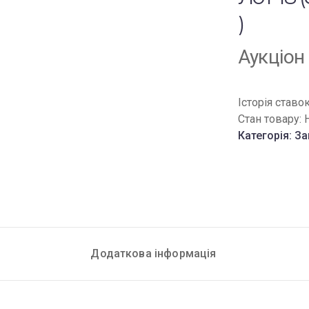
)
Аукціон
Історія ставо
Стан товару:
Категорія:
За
Додаткова інформація