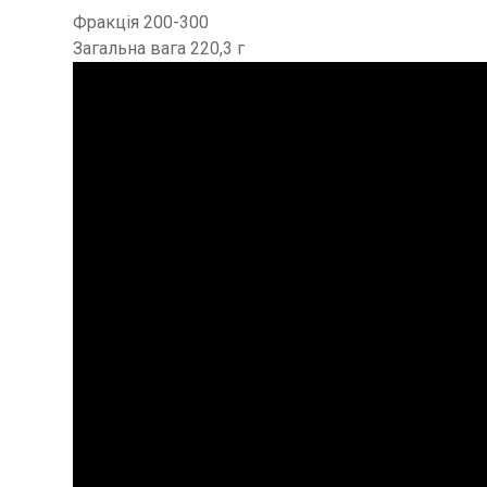
Фракція 200-300
Загальна вага 220,3 г