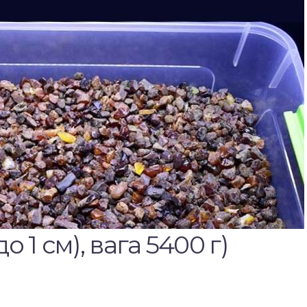
о 1 см), вага 5400 г)