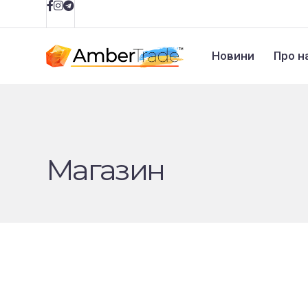
Новини
Про н
Магазин