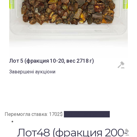
Лот 5 (фракция 10-20, вес 2718 г)
Завершені аукціони
Перемогла ставка:
1702
$
Аукціон завершено
Лот48 (фракция 200-