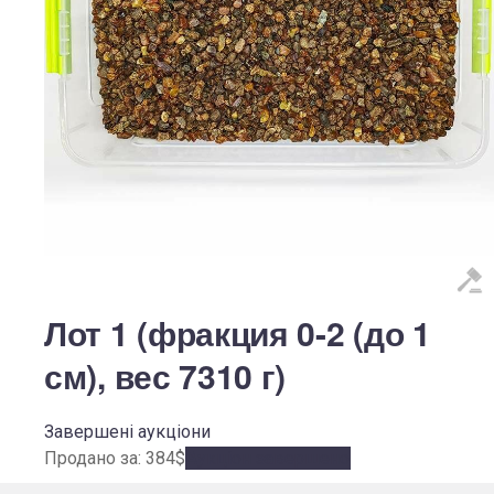
Лот 1 (фракция 0-2 (до 1
см), вес 7310 г)
Завершені аукціони
Продано за
:
384
$
Аукціон завершено