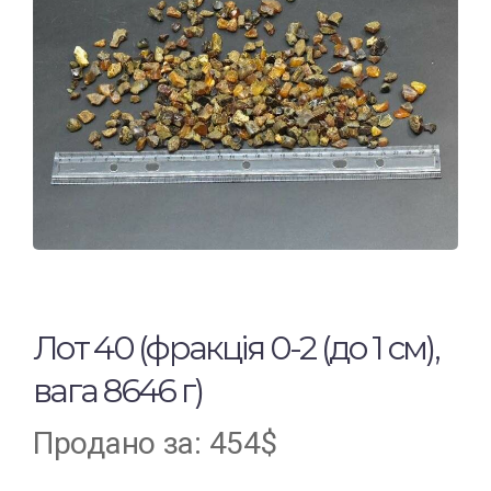
Лот 40 (фракція 0-2 (до 1 см),
вага 8646 г)
Продано за
:
454
$