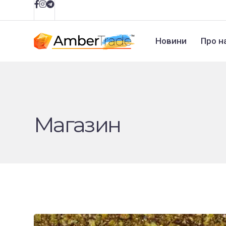
Новини
Про н
Магазин