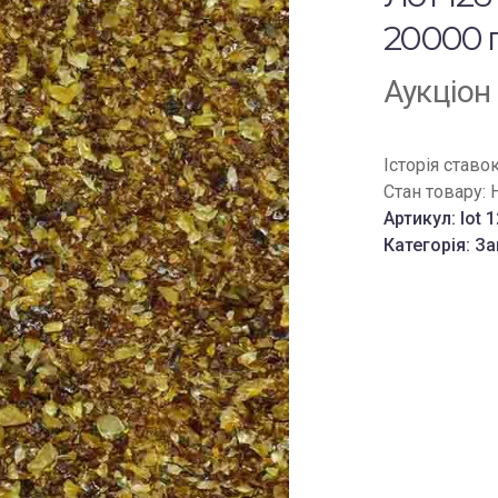
20000 г
Аукціон
Історія ставо
Стан товару:
Артикул:
lot 
Категорія:
За