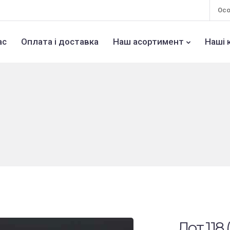
Осо
ас
Оплата і доставка
Наш асортимент
Наші 
Лот 118 