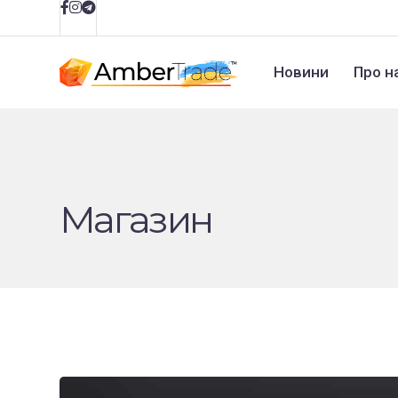
Новини
Про н
Магазин