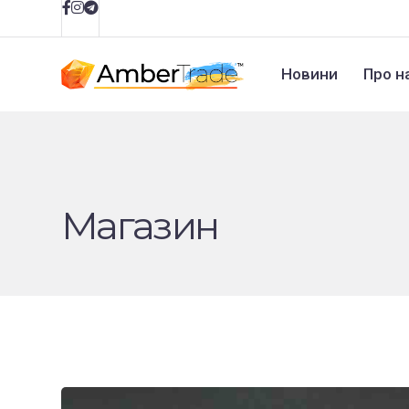
Новини
Про н
Магазин