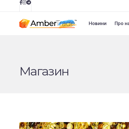
Новини
Про н
Магазин