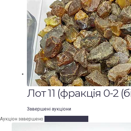
Лот 11 (фракція 0-2 (б
Завершені аукціони
Аукціон завершено
Аукціон завершено