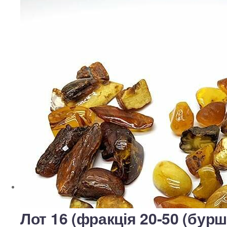
Лот 16 (фракція 20-50 (бурш