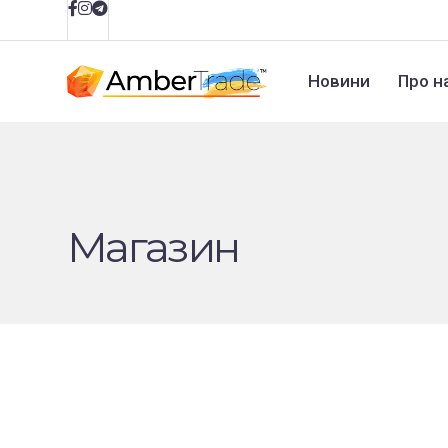
Новини
Про н
Магазин