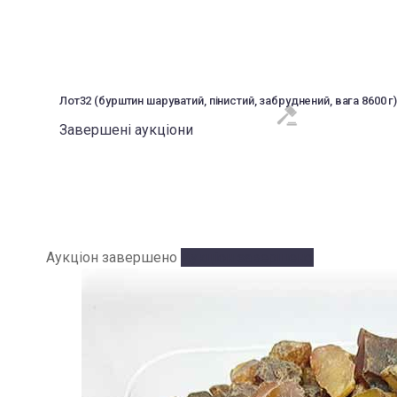
Лот32 (бурштин шаруватий, пінистий, забруднений, вага 8600 г
Завершені аукціони
Аукціон завершено
Аукціон завершено