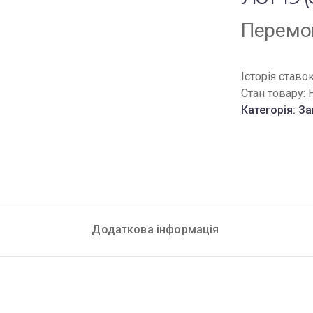
Перемог
Історія ставо
Стан товару:
Категорія:
За
Додаткова інформація