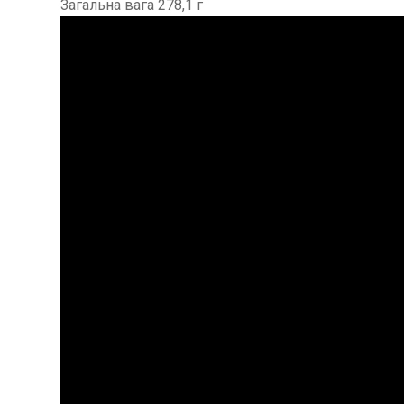
Загальна вага 278,1 г