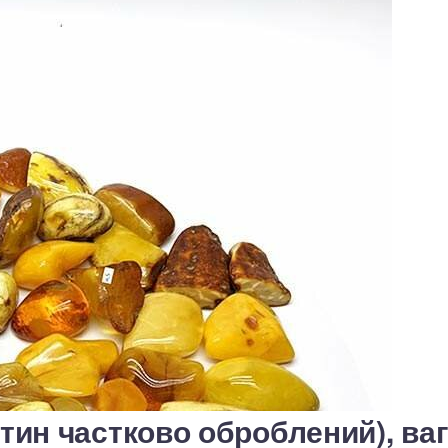
тин частково оброблений), ваг