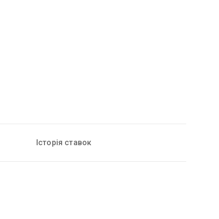
Історія ставок