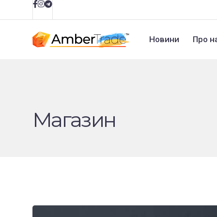
Новини
Про н
Магазин