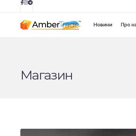
Новини
Про н
Магазин