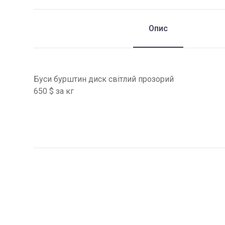
Опис
Буси бурштин диск світлий прозорий
650 $ за кг