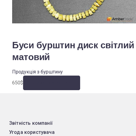
Буси бурштин диск світлий
матовий
Продукція з бурштину
650
$
Додати у кошик
Звітність компанії
Угода користувача