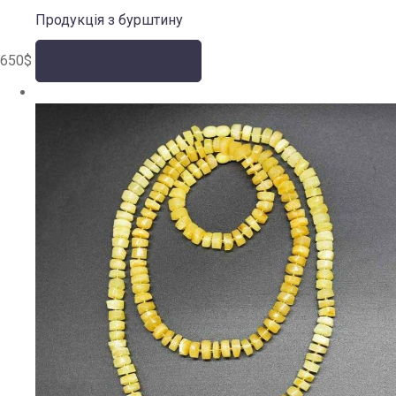
Продукція з бурштину
650
$
Додати у кошик