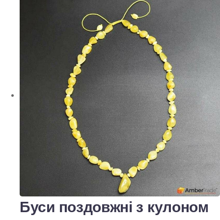
Буси поздовжні з кулоном