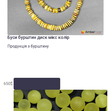
Буси бурштин диск мікс колір
Продукція з бурштину
650
$
Додати у кошик