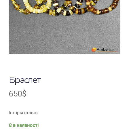
Браслет
650
$
Історія ставок
Є в наявності