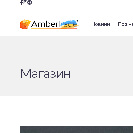
Новини
Про н
Магазин