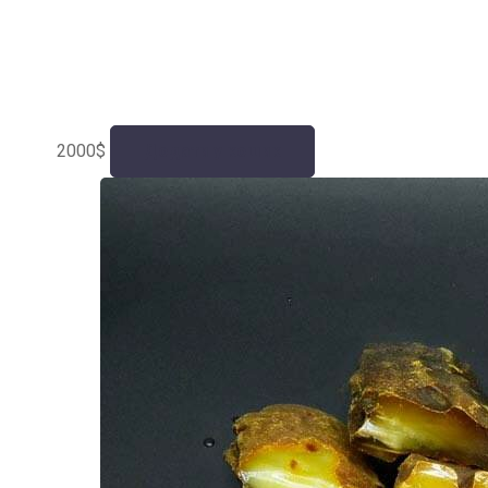
2000
$
Додати у кошик