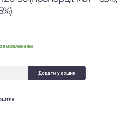
5%)
 замовленням
Додати у кошик
рштин