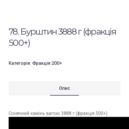
78. Бурштин 3888 г (фракція
500+)
Категорія:
Фракція 200+
Опис
Сонячний камінь вагою 3888 г (фракція 500+)