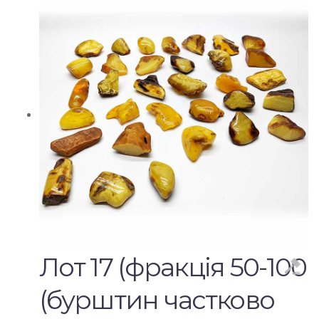
Лот 17 (фракція 50-100
(бурштин частково