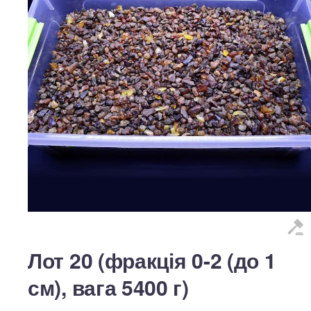
Лот 20 (фракція 0-2 (до 1
см), вага 5400 г)