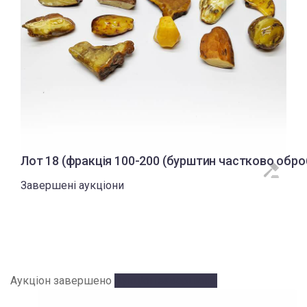
Лот 18 (фракція 100-200 (бурштин частково оброб
Завершені аукціони
Аукціон завершено
Аукціон завершено