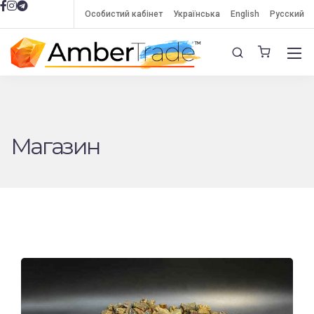
Особистий кабінет
Українська
English
Русский
Магазин