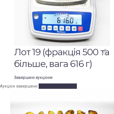
Лот 19 (фракція 500 та
більше, вага 616 г)
Завершені аукціони
Аукціон завершено
Аукціон завершено