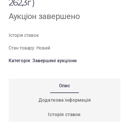
262,3г )
Аукціон завершено
Історія ставок
Стан товару:
Новий
Категорія:
Завершені аукціони
Опис
Додаткова інформація
Історія ставок