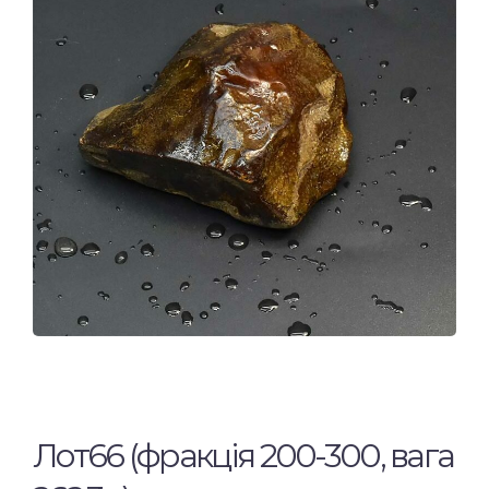
Лот66 (фракція 200-300, вага