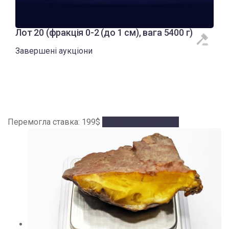
Лот 20 (фракція 0-2 (до 1 см), вага 5400 г)
Завершені аукціони
Перемогла ставка:
199
$
Аукціон завершено