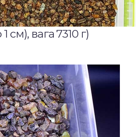
1 см), вага 7310 г)