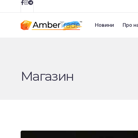
Новини
Про н
Магазин