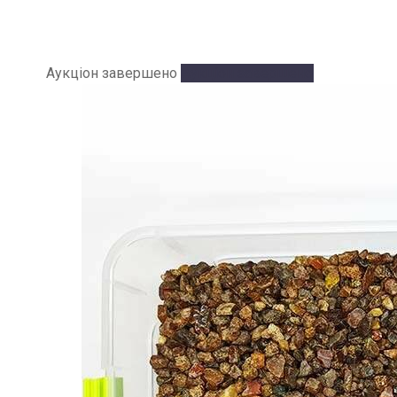
Аукціон завершено
Аукціон завершено