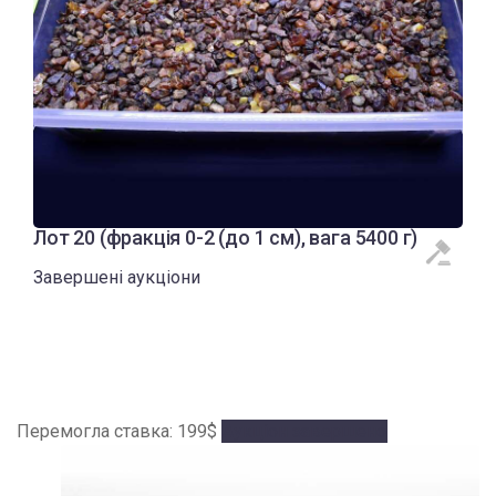
Лот 20 (фракція 0-2 (до 1 см), вага 5400 г)
Завершені аукціони
Перемогла ставка:
199
$
Аукціон завершено