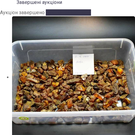
Завершені аукціони
Аукціон завершено
Аукціон завершено