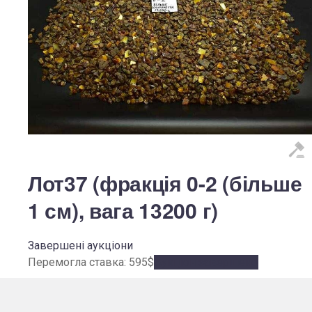
Лот37 (фракція 0-2 (більше
1 см), вага 13200 г)
Завершені аукціони
Перемогла ставка:
595
$
Аукціон завершено