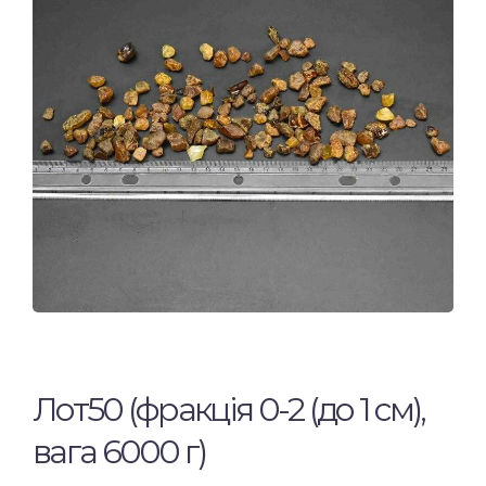
Лот50 (фракція 0-2 (до 1 см),
вага 6000 г)