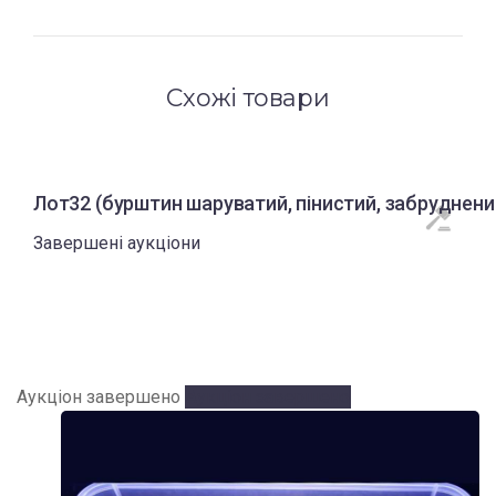
Схожі товари
Лот32 (бурштин шаруватий, пінистий, забруднений
Завершені аукціони
Аукціон завершено
Аукціон завершено