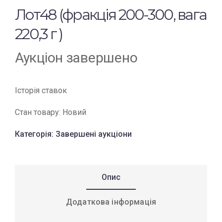
Лот48 (фракція 200-300, вага
220,3 г )
Аукціон завершено
Історія ставок
Стан товару:
Новий
Категорія:
Завершені аукціони
Опис
Додаткова інформація