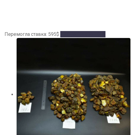
Перемогла ставка:
595
$
Аукціон завершено