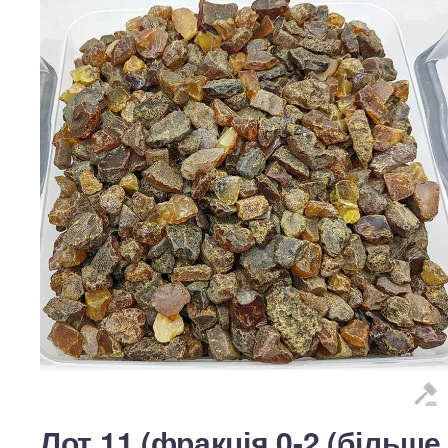
Лот 11 (фракція 0-2 (більше