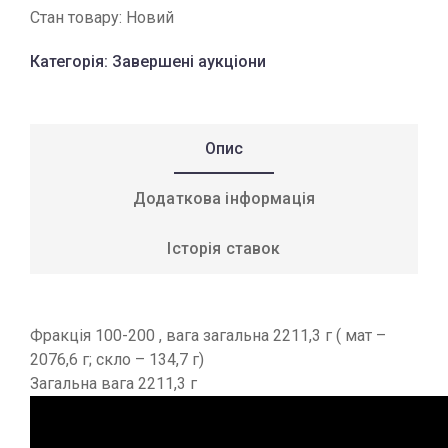
Стан товару:
Новий
Категорія:
Завершені аукціони
Опис
Додаткова інформація
Історія ставок
Фракція 100-200 , вага загальна 2211,3 г ( мат –
2076,6 г; скло – 134,7 г)
Загальна вага 2211,3 г