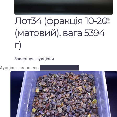
Лот34 (фракція 10-20
(матовий), вага 5394
г)
Завершені аукціони
Аукціон завершено
Аукціон завершено