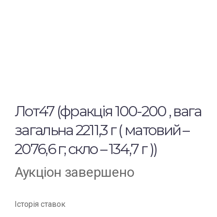
Лот47 (фракція 100-200 , вага
загальна 2211,3 г ( матовий –
2076,6 г; скло – 134,7 г ))
Аукціон завершено
Історія ставок