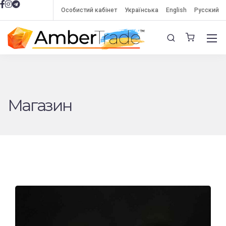
Особистий кабінет
Українська
English
Русский
Магазин