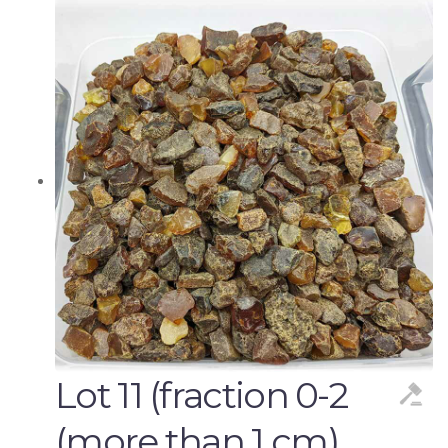
Lot 11 (fraction 0-2
(more than 1 cm),