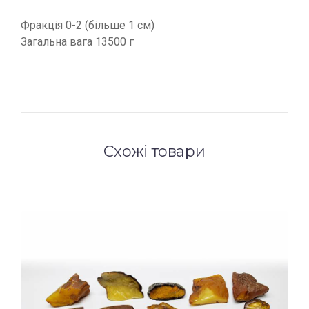
Фракція 0-2 (більше 1 см)
Загальна вага 13500 г
Схожі товари