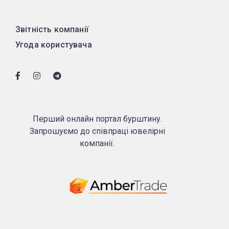
Звітність компанії
Угода користувача
Перший онлайн портал бурштину.
Запрошуємо до співпраці ювелірні
компанії.