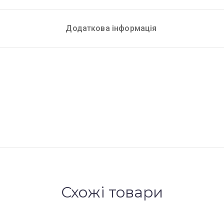
Додаткова інформація
Схожі товари