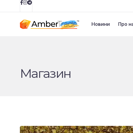
Новини
Про н
Магазин