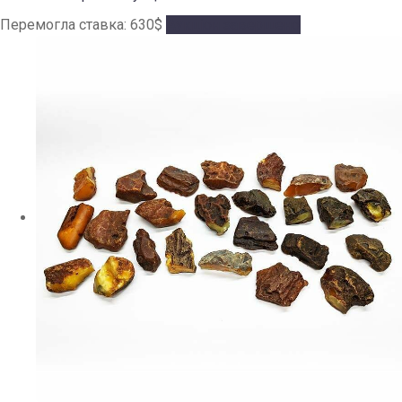
Перемогла ставка:
630
$
Аукціон завершено