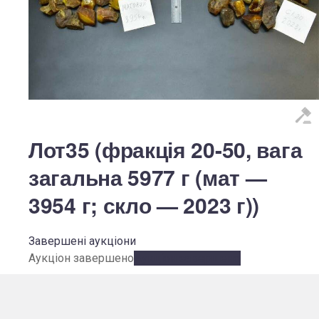
Лот35 (фракція 20-50, вага
загальна 5977 г (мат —
3954 г; скло — 2023 г))
Завершені аукціони
Аукціон завершено
Аукціон завершено