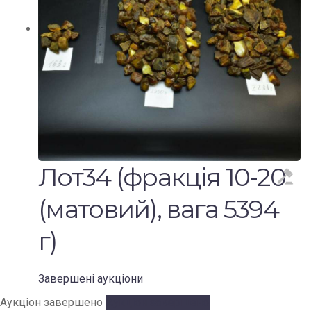
Лот34 (фракція 10-20
(матовий), вага 5394
г)
Завершені аукціони
Аукціон завершено
Аукціон завершено