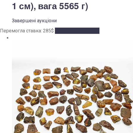
1 см), вага 5565 г)
Завершені аукціони
Перемогла ставка:
285
$
Аукціон завершено