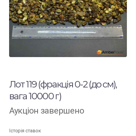
Лот 119 (фракція 0-2 (до см),
вага 10000 г)
Аукціон завершено
Історія ставок