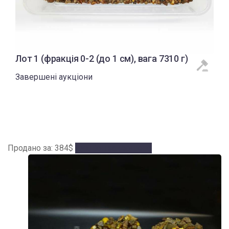
Лот 1 (фракція 0-2 (до 1 см), вага 7310 г)
Завершені аукціони
Продано за
:
384
$
Аукціон завершено