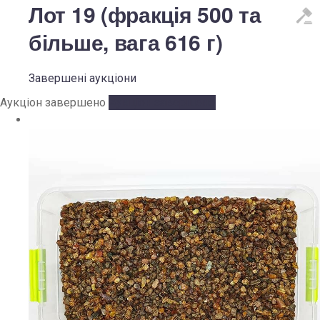
Лот 19 (фракція 500 та
більше, вага 616 г)
Завершені аукціони
Аукціон завершено
Аукціон завершено