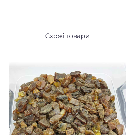
Схожі товари