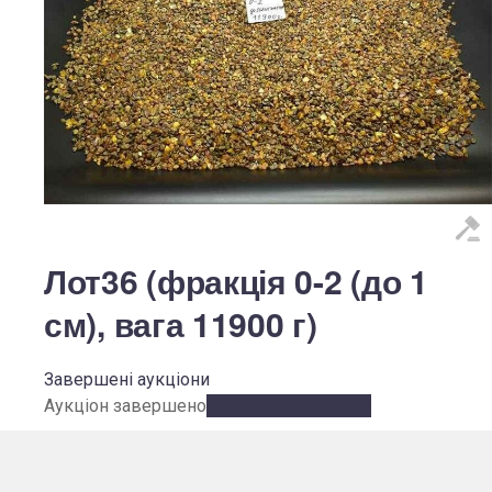
Лот36 (фракція 0-2 (до 1
см), вага 11900 г)
Завершені аукціони
Аукціон завершено
Аукціон завершено