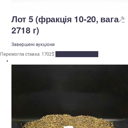
Лот 5 (фракція 10-20, вага
2718 г)
Завершені аукціони
Перемогла ставка:
1702
$
Аукціон завершено