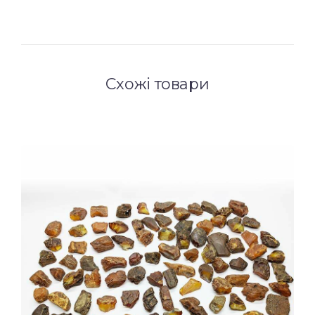
Схожі товари