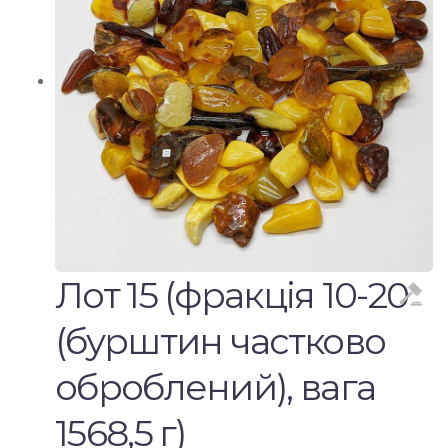
Лот 15 (фракція 10-20
(бурштин частково
оброблений), вага
1568,5 г)