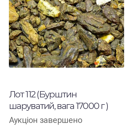
Лот 112 (Бурштин
шаруватий, вага 17000 г )
Аукціон завершено