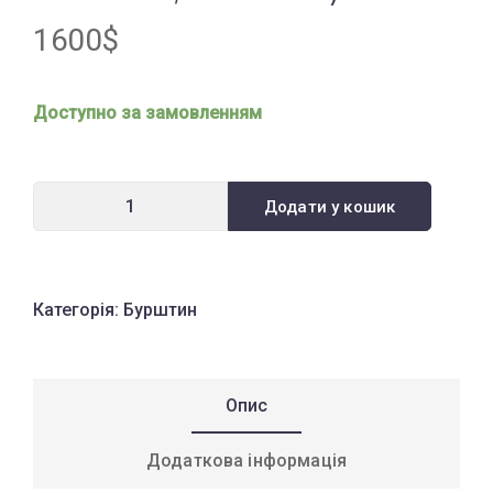
1600
$
Доступно за замовленням
Додати у кошик
Категорія:
Бурштин
Опис
Додаткова інформація