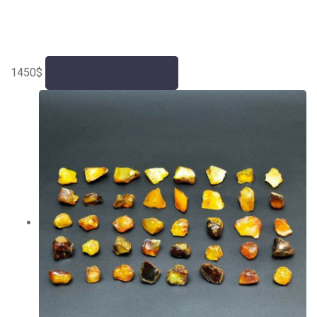
1450
$
Додати у кошик