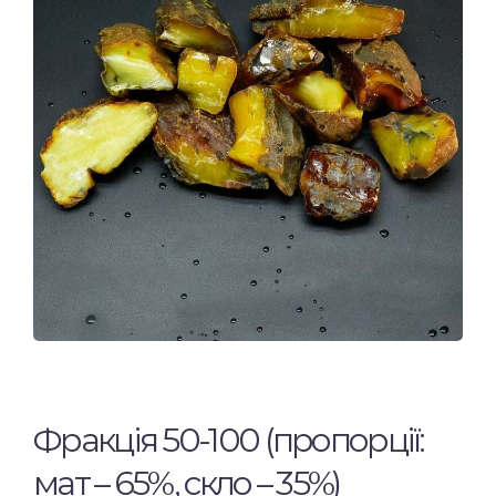
Фракція 50-100 (пропорції:
мат – 65%, скло – 35%)