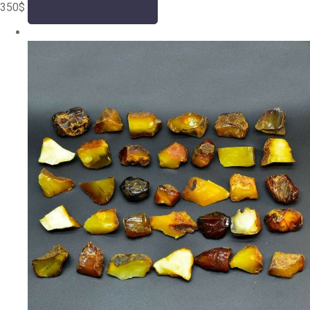
350
$
Додати у кошик