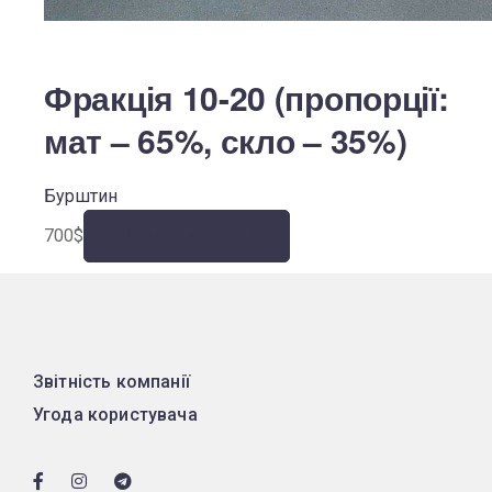
Фракція 10-20 (пропорції:
мат – 65%, скло – 35%)
Бурштин
700
$
Додати у кошик
Звітність компанії
Угода користувача