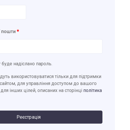
ї пошти
*
 буде надіслано пароль.
удуть використовуватися тільки для підтримки
-сайтом, для управління доступом до вашого
 для інших цілей, описаних на сторінці
політика
Реєстрація