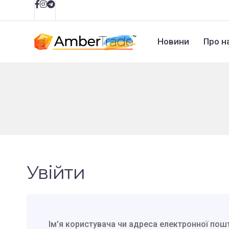
Новини
Про н
Увійти
Ім'я користувача чи адреса електронної по