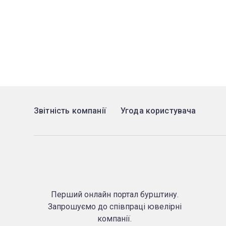
Звітність компанії
Угода користувача
Перший онлайн портал бурштину.
Запрошуємо до співпраці ювелірні
компанії.