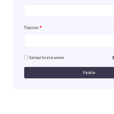
Пароль
*
Запам'ятати мене
Увійти