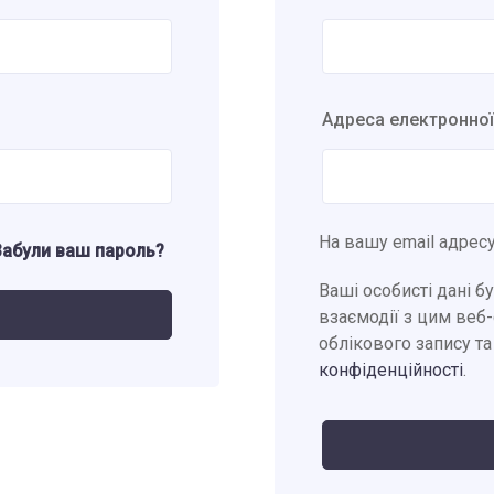
Адреса електронно
На вашу email адресу
Забули ваш пароль?
Ваші особисті дані б
взаємодії з цим веб
облікового запису та
конфіденційності
.